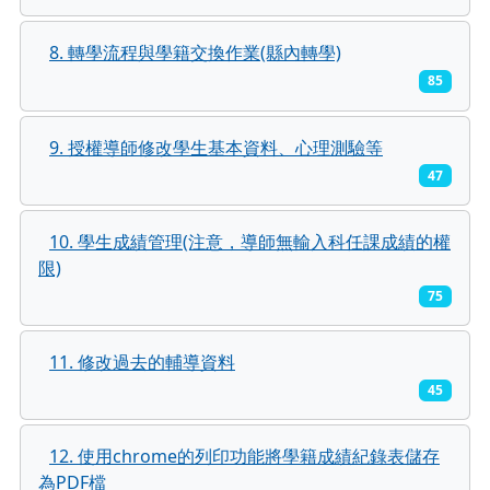
8. 轉學流程與學籍交換作業(縣內轉學)
85
9. 授權導師修改學生基本資料、心理測驗等
47
10. 學生成績管理(注意，導師無輸入科任課成績的權
限)
75
11. 修改過去的輔導資料
45
12. 使用chrome的列印功能將學籍成績紀錄表儲存
為PDF檔