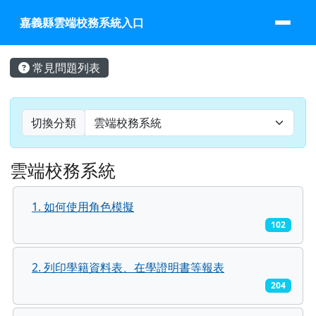
嘉義縣雲端校務系統入口
跳至主內容區
嘉義縣雲端校務系統入口
頁尾區域
主內容區域
常見問題列表
切換分類
雲端校務系統
1. 如何使用角色模擬
102
2. 列印學籍資料表、在學證明書等報表
204