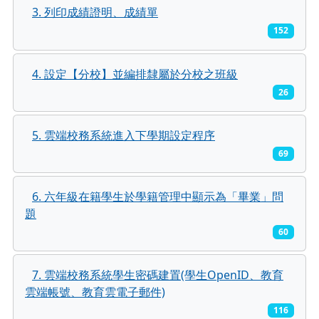
3. 列印成績證明、成績單
152
4. 設定【分校】並編排隸屬於分校之班級
26
5. 雲端校務系統進入下學期設定程序
69
6. 六年級在籍學生於學籍管理中顯示為「畢業」問
題
60
7. 雲端校務系統學生密碼建置(學生OpenID、教育
雲端帳號、教育雲電子郵件)
116