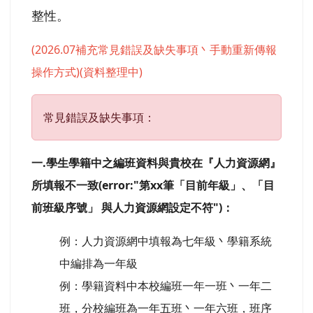
整性。
(2026.07補充常見錯誤及缺失事項丶手動重新傳報
操作方式)(資料整理中)
常見錯誤及缺失事項：
一.學生學籍中之編班資料與貴校在『人力資源網』
所填報不一致(error:"第xx筆「目前年級」、「目
前班級序號」 與人力資源網設定不符")：
例：人力資源網中填報為七年級丶學籍系統
中編排為一年級
例：學籍資料中本校編班一年一班丶一年二
班，分校編班為一年五班丶一年六班，班序