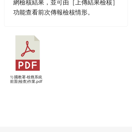
網檢核結果，並可由［上傳結果檢核］
功能查看前次傳報檢核情形。
1) 國教署-校務系統
前置(檢查)作業.pdf