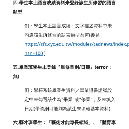
四.學生本土語言成績資料未登錄該生所修習的語言
類型
例：學生本土語言成績：文字描述資料中未
勾選該生所修習的語言類型為何(參見
https://sfs.cyc.edu.tw/modules/tadnews/index.
nsn=100
)
五.畢業班學生未登錄『畢修業別/日期』(error：
無)
例：學籍系統畢業生資料／畢業證書證號設
定中未勾選該生為"畢業"或"修業"，及未填入
日期(學資網可能判為該生未填報基本資料)
六.藝才班學生：「藝術才能專長領域」、「體育專