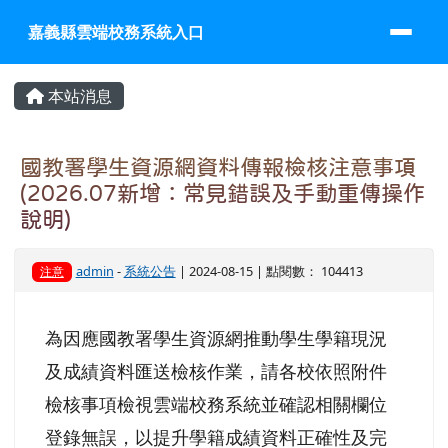
嘉義縣雲端校務系統入口
跳至主內容區
嘉義縣雲端校務系統入口
頁尾區域
主內容區域
本站消息
國教署學生資源網資料傳報檢核注意事項
(2026.07新增：常見錯誤及手動重傳操作
說明)
admin
-
系統公告
| 2024-08-15 | 點閱數： 104413
注意
為因應國教署學生資源網推動學生學籍現況
及成績資料匯送檢核作業，請各校依照附件
檢核事項檢視雲端校務系統並確認相關欄位
登錄無誤，以提升學籍成績資料正確性及完