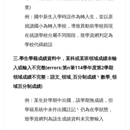
查)
例：國中新生入學時誤作為轉入生，並以原
就讀國小為轉入學校，導致異動前學校與現
在就讀學校分屬不同階段，致學資網判定為
學校代碼錯誤
三.學生學籍成績資料中，某科或某班領域成績未輸
入或輸入不完整(errors:第n筆114學年度第2學期
領域成績不完整：語文_領域_百分制成績丶數學_領
域百分制成績)
例：某生於學期中出國，該學期無成績，但
學籍系統中未作出國註記丶仍為在學狀態，
致學資網判為該生成績資料未完整輸入