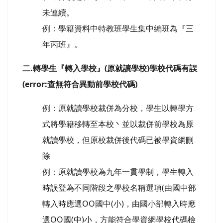
未連續。
例：學籍資料中特教班學生集中編班為『三
年丙班』。
二.轉學生『轉入學校』(原就讀學校)學校代碼有誤
(error:查無符合異動前學校代碼)
例：原就讀學校裁併為分校，學生以轉學方
式將學籍移轉至本校丶並以裁併前學校為原
就讀學校，但原校裁併後代碼已被學資網刪
除
例：原就讀學校為九年一貫學制，學生轉入
時誤登為不同階段之學校名稱選項(由國中部
轉入時應選OO國中(小)，由國小部轉入時應
選OO國(中)小，方能符合學資網學校代碼檢