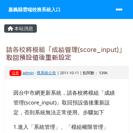
嘉義縣雲端校務系統入口
跳至主內容區
嘉義縣雲端校務系統入口
頁尾區域
主內容區域
本站消息
請各校將模組「成績管理(score_input)」
取回預設值後重新設定
admin
-
舊系統公告
| 2011-10-11 | 點閱數： 5396
注意
因台中市網更新系統，請各校將模組「成績
管理(score_input)」取回預設值後重新設
定，否則系統無法正常使用。步驟如下
1.進入「系統管理」、「模組權限管理」