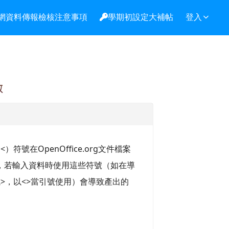
網資料傳報檢核注意事項
學期初設定大補帖
登入
啟
符號在OpenOffice.org文件檔案
，若輸入資料時使用這些符號（如在導
>，以<>當引號使用）會導致產出的