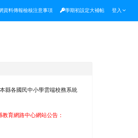
網資料傳報檢核注意事項
學期初設定大補帖
登入
迎本縣各國民中小學雲端校務系統
縣教育網路中心網站公告：