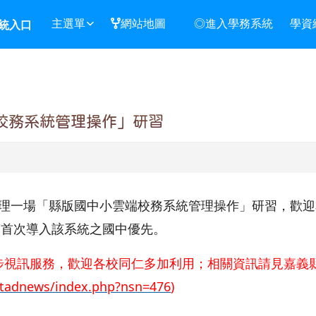
主選單
網站地圖
◎進入學務系統
學資
統入口
端校務系統管理操作」研習
各辦理一場「縣版國中小雲端校務系統管理操作」研習，歡
度首次導入該系統之國中優先。
步視訊服務，歡迎各校同仁多加利用；相關資訊請見嘉義
s/tadnews/index.php?nsn=476
)