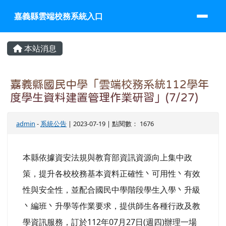
嘉義縣雲端校務系統入口
跳至主內容區
嘉義縣雲端校務系統入口
頁尾區域
主內容區域
本站消息
嘉義縣國民中學「雲端校務系統112學年
度學生資料建置管理作業研習」(7/27)
admin
-
系統公告
| 2023-07-19 | 點閱數： 1676
本縣依據資安法規與教育部資訊資源向上集中政
策，提升各校校務基本資料正確性丶可用性丶有效
性與安全性，並配合國民中學階段學生入學丶升級
丶編班丶升學等作業要求，提供師生各種行政及教
學資訊服務，訂於112年07月27日(週四)辦理一場