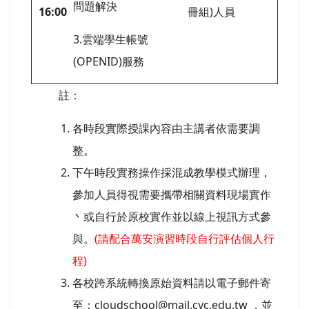
問題解決
16:00
冊組)人員
3.雲端學生帳號
(OPENID)服務
註：
各時段實際授課內容由主講者依需要調
整。
下午時段實務操作採混成教學模式辦理，
參加人員得視需要攜帶相關資料現場實作
丶或自行於原校實作並以線上視訊方式參
與。
(請配合萬安演習時段自行評估個人行
程)
各校跨系統轉換原始資料請以電子郵件寄
至：cloudschool@mail.cyc.edu.tw ，並