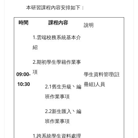
本研習課程內容安排如下：
時間
課程內容
說明
1.雲端校務系統基本介
紹
2.期初學生學籍作業事
項
09:00-
學生資料管理(註
10:30
冊組)人員
2.1舊生升級丶編
班作業事項
2.2新生匯入丶編
班作業事項
1.跨系統學生資料處理