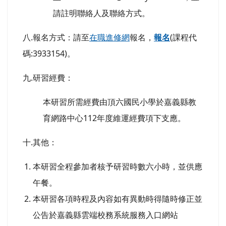
請註明聯絡人及聯絡方式。
八.報名方式：請至
在職進修網
報名，
報名
(課程代
碼:3933154)。
九.研習經費：
本研習所需經費由頂六國民小學於嘉義縣教
育網路中心112年度維運經費項下支應。
十.其他：
本研習全程參加者核予研習時數六小時，並供應
午餐。
本研習各項時程及內容如有異動時得隨時修正並
公告於嘉義縣雲端校務系統服務入口網站