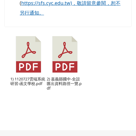
(
https://sfs.cyc.edu.tw)，敬請留意參閱，恕不
另行通知。
1) 1120727雲端系統
2) 嘉義縣國中-全誼
研習-函文學校.pdf
匯出資料路徑一覽.p
df