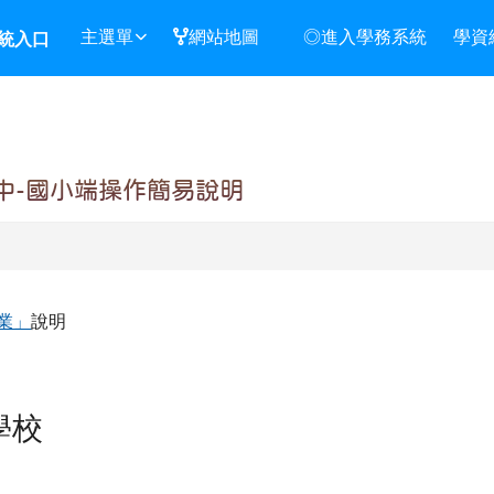
主選單
網站地圖
◎進入學務系統
學資
統入口
中-國小端操作簡易說明
業」
說明
學校