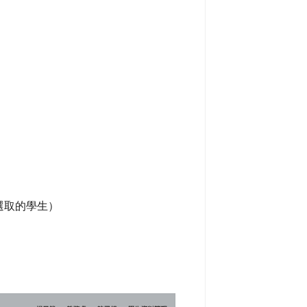
選取的學生）