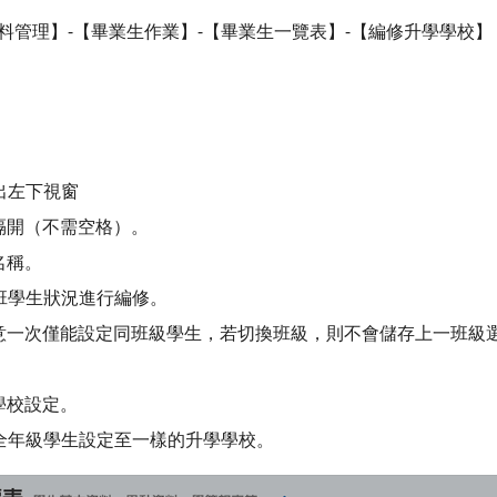
料管理】-【畢業生作業】-【畢業生一覽表】-【編修升學學校】
出左下視窗
號隔開（不需空格）。
名稱。
班學生狀況進行編修。
請留意一次僅能設定同班級學生，若切換班級，則不會儲存上一班級
學學校設定。
全年級學生設定至一樣的升學學校。