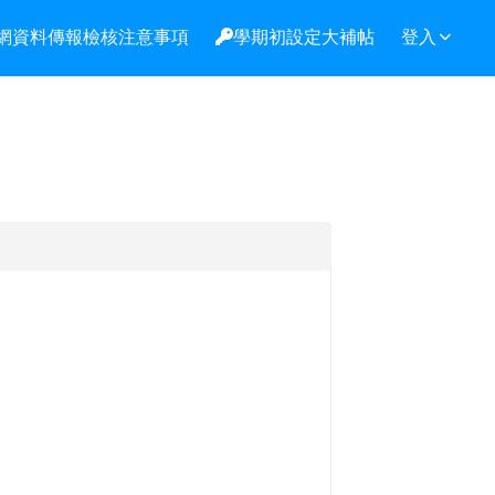
網資料傳報檢核注意事項
學期初設定大補帖
登入