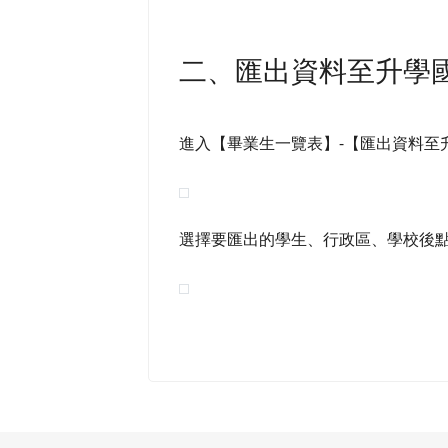
二、匯出資料至升學
進入【畢業生一覽表】-【匯出資料至
選擇要匯出的學生、行政區、學校後