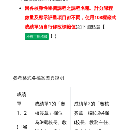
因各校彈性學習課程之課程名稱、計分課程
數量及顯示評量項目都不同，使用108標籤式
成績單須自行修改標籤值
(如下圖點選【
】)
檢視可用標籤
參考格式各檔案差異說明
成績
單
成績單1的「審
成績單2的「審核
1、2
核簽章」欄位
簽章」欄位為4欄
為3欄(校長、教
(校長、教務主任、
(「審