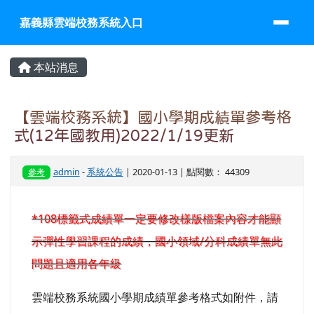
嘉義縣雲端校務系統入口
跳至主內容區
嘉義縣雲端校務系統入口
頁尾區域
主內容區域
本站消息
【雲端校務系統】國小學期成績單參考格
式(12年國教用)2022/1/19更新
admin
-
系統公告
| 2020-01-13 | 點閱數： 44309
參考
*108標籤式成績單一定要修改樣版檔案內容才能顯
示彈性學習課程的成績
，國小領域/分科成績單無此
問題且適用各年級
雲端校務系統國小學期成績單參考格式如附件，請