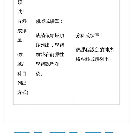
領
域、
分科
領域成績單：
成績
成績依領域順
分科成績單：
單
序列出，學習
依課程設定的排序
(領
領域在前彈性
將各科成績列出。
域/
學習課程在
科目
後。
列出
方式)