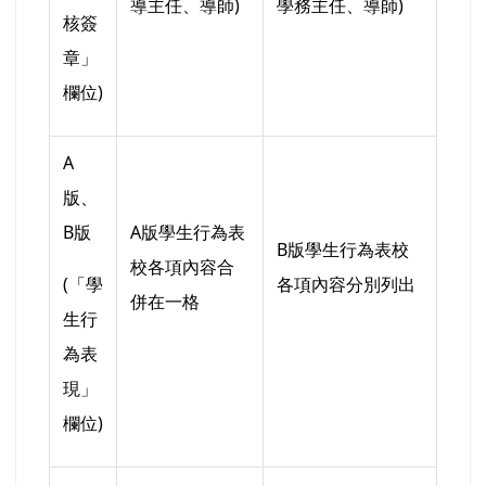
導主任、導師)
學務主任、導師)
核簽
章」
欄位)
A
版、
B版
A版學生行為表
B版學生行為表校
校各項內容合
(「學
各項內容分別列出
併在一格
生行
為表
現」
欄位)