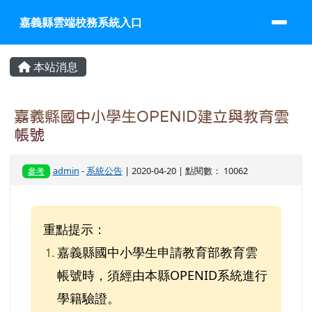
嘉義縣雲端校務系統入口
跳至主內容區
嘉義縣雲端校務系統入口
頁尾區域
主內容區域
本站消息
嘉義縣國中小學生OPENID建立與教育雲
帳號
admin
-
系統公告
| 2020-04-20 | 點閱數： 10062
參考
重點提示：
嘉義縣國中小學生申請教育部教育雲
帳號時，須經由本縣OPENID系統進行
學籍驗證。