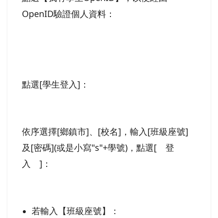
OpenID驗證個人資料：
點選[學生登入]：
依序選擇[鄉鎮市]、[校名]，輸入[班級座號]
及[密碼](或是小寫"s"+學號)，點選[ 登
入 ]：
若輸入【班級座號】：