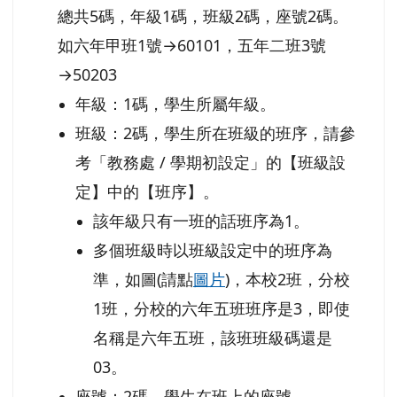
總共5碼，年級1碼，班級2碼，座號2碼。
如六年甲班1號→60101，五年二班3號
→50203
年級：1碼，學生所屬年級。
班級：2碼，學生所在班級的班序，請參
考「教務處 / 學期初設定」的【班級設
定】中的【班序】。
該年級只有一班的話班序為1。
多個班級時以班級設定中的班序為
準，如圖(請點
圖片
)，本校2班，分校
1班，分校的六年五班班序是3，即使
名稱是六年五班，該班班級碼還是
03。
座號：2碼，學生在班上的座號