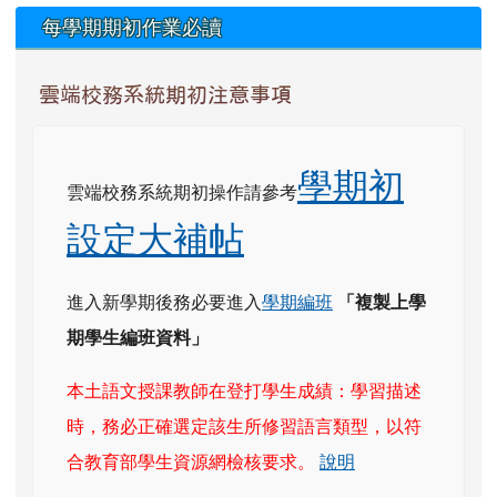
每學期期初作業必讀
雲端校務系統期初注意事項
學期初
雲端校務系統期初操作請參考
設定大補帖
進入新學期後務必要進入
學期編班
「複製上學
期學生編班資料」
本土語文授課教師在登打學生成績：學習描述
時，務必正確選定該生所修習語言類型，以符
合教育部學生資源網檢核要求。
說明