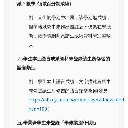
績丶數學_領域百分制成績)
例：某生於學期中出國，該學期無成績，
但學籍系統中未作出國註記丶仍為在學狀
態，致學資網判為該生成績資料未完整輸
入
四.學生本土語言成績資料未登錄該生所修習的
語言類型
例：學生本土語言成績：文字描述資料中
未勾選該生所修習的語言類型為何(參見
https://sfs.cyc.edu.tw/modules/tadnews/inde
nsn=100
)
五.畢業班學生未登錄『畢修業別/日期』