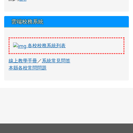
右邊區域內容
雲端校務系統
各校校務系統列表
線上教學手冊
／
系統常見問答
本縣各校常問問題