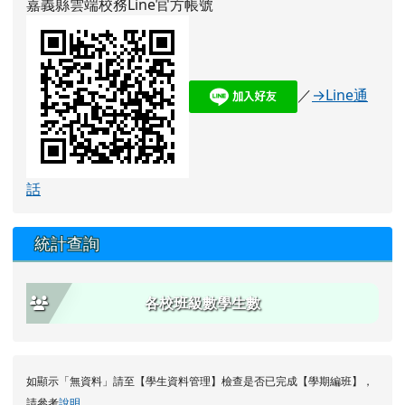
嘉義縣雲端校務Line官方帳號
link to http://n
／
→Line通
話
統計查詢
各校班級數學生數
如顯示「無資料」請至【學生資料管理】檢查是否已完成【學期編班】，
請參考
說明