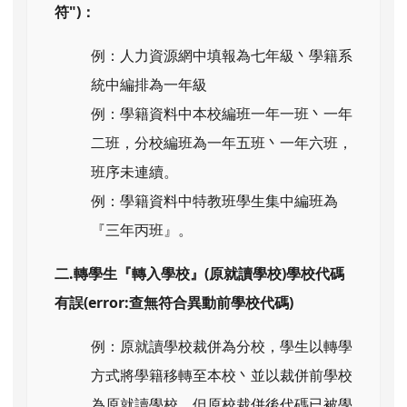
符")：
例：人力資源網中填報為七年級丶學籍系
統中編排為一年級
例：學籍資料中本校編班一年一班丶一年
二班，分校編班為一年五班丶一年六班，
班序未連續。
例：學籍資料中特教班學生集中編班為
『三年丙班』。
二.轉學生『轉入學校』(原就讀學校)學校代碼
有誤(error:查無符合異動前學校代碼)
例：原就讀學校裁併為分校，學生以轉學
方式將學籍移轉至本校丶並以裁併前學校
為原就讀學校，但原校裁併後代碼已被學