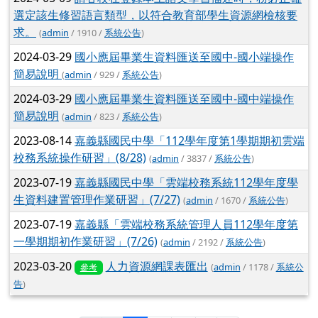
選定該生修習語言類型，以符合教育部學生資源網檢核要
求。
(
admin
/ 1910 /
系統公告
)
2024-03-29
國小應屆畢業生資料匯送至國中-國小端操作
簡易說明
(
admin
/ 929 /
系統公告
)
2024-03-29
國小應屆畢業生資料匯送至國中-國中端操作
簡易說明
(
admin
/ 823 /
系統公告
)
2023-08-14
嘉義縣國民中學「112學年度第1學期期初雲端
校務系統操作研習」(8/28)
(
admin
/ 3837 /
系統公告
)
2023-07-19
嘉義縣國民中學「雲端校務系統112學年度學
生資料建置管理作業研習」(7/27)
(
admin
/ 1670 /
系統公告
)
2023-07-19
嘉義縣「雲端校務系統管理人員112學年度第
一學期期初作業研習」(7/26)
(
admin
/ 2192 /
系統公告
)
2023-03-20
人力資源網課表匯出
(
admin
/ 1178 /
系統公
參考
告
)