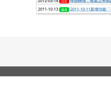
2012-03-14
學期轉換，複製上學期
注意
2011-10-13
2011-10-11新增
參考