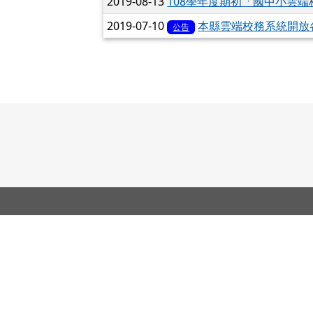
2019-08-13
108學年度期初「國中小雲
2019-07-10
本縣雲端校務系統開放
公告