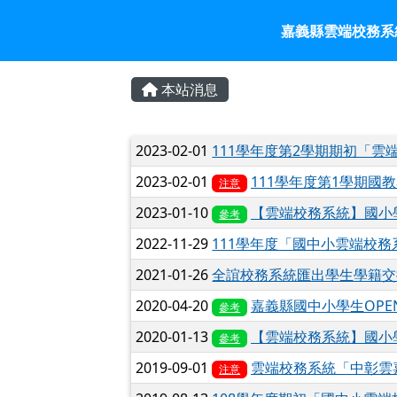
嘉義縣雲端校務系統入口
跳至主內容區
嘉義縣雲端校務系
頁尾區域
主內容區域
本站消息
文章列表
2023-02-01
111學年度第2學期期初「雲端
2023-02-01
111學年度第1學期國
注意
2023-01-10
【雲端校務系統】國小學
參考
2022-11-29
111學年度「國中小雲端校務系統
2021-01-26
全誼校務系統匯出學生學籍交
2020-04-20
嘉義縣國中小學生OPE
參考
2020-01-13
【雲端校務系統】國小學期
參考
2019-09-01
雲端校務系統「中彰雲
注意